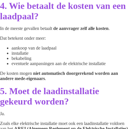
4. Wie betaalt de kosten van een
laadpaal?
In de meeste gevallen betaalt
de aanvrager zelf alle kosten
.
Dat betekent onder meer:
aankoop van de laadpaal
installatie
bekabeling
eventuele aanpassingen aan de elektrische installatie
De kosten mogen
niet automatisch doorgerekend worden aan
andere mede-eigenaars
.
5. Moet de laadinstallatie
gekeurd worden?
Ja.
Zoals elke elektrische installatie moet ook een laadinstallatie voldoen
aan het
AREI (Algemeen Reglement op de Elektrische Installaties)
.