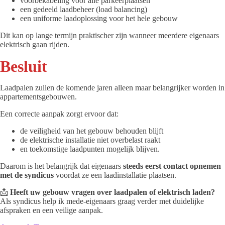
voorbekabeling voor alle parkeerplaatsen
een gedeeld laadbeheer (load balancing)
een uniforme laadoplossing voor het hele gebouw
Dit kan op lange termijn praktischer zijn wanneer meerdere eigenaars
elektrisch gaan rijden.
Besluit
Laadpalen zullen de komende jaren alleen maar belangrijker worden in
appartementsgebouwen.
Een correcte aanpak zorgt ervoor dat:
de veiligheid van het gebouw behouden blijft
de elektrische installatie niet overbelast raakt
en toekomstige laadpunten mogelijk blijven.
Daarom is het belangrijk dat eigenaars
steeds eerst contact opnemen
met de syndicus
voordat ze een laadinstallatie plaatsen.
📩
Heeft uw gebouw vragen over laadpalen of elektrisch laden?
Als syndicus help ik mede-eigenaars graag verder met duidelijke
afspraken en een veilige aanpak.