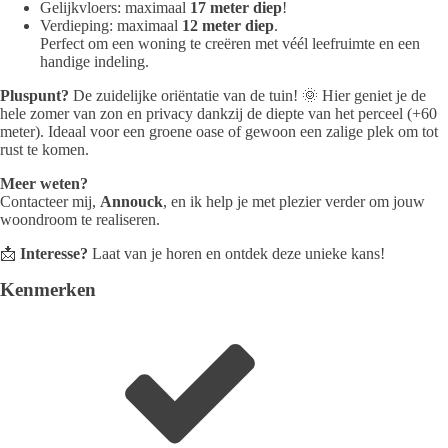
Gelijkvloers: maximaal
17 meter diep
!
Verdieping: maximaal
12 meter diep
.
Perfect om een woning te creëren met véél leefruimte en een
handige indeling.
Pluspunt?
De zuidelijke oriëntatie van de tuin! 🌞 Hier geniet je de
hele zomer van zon en privacy dankzij de diepte van het perceel (+60
meter). Ideaal voor een groene oase of gewoon een zalige plek om tot
rust te komen.
Meer weten?
Contacteer mij,
Annouck
, en ik help je met plezier verder om jouw
woondroom te realiseren.
📩
Interesse?
Laat van je horen en ontdek deze unieke kans!
Kenmerken