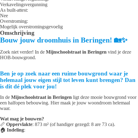
Verkavelingsvergunning
As built-attest:
Nee
Overstroming:
Mogelijk overstromingsgevoelig
Omschrijving
Bouw jouw droomhuis in Beringen!
🏡✨
Zoek niet verder! In de
Mijnschoolstraat in Beringen
vind je deze
HOB-bouwgrond.
Ben je op zoek naar een ruime bouwgrond waar je
helemaal jouw eigen stijl tot leven kunt brengen? Dan
is dit dé plek voor jou!
In de
Mijnschoolstraat in Beringen
ligt deze mooie bouwgrond voor
een halfopen bebouwing. Hier maak je jouw woondroom helemaal
waar.
Wat mag je bouwen?
📏
Oppervlakte
: 873 m² (of handiger gezegd: 8 are 73 ca).
🏠
Indeling
: