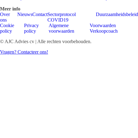
Meer info
Over
Nieuws
Contact
Sectorprotocol
Duurzaamheidsbeleid
ons
COVID19
Cookie
Privacy
Algemene
Voorwaarden
policy
policy
voorwaarden
Verkoopcoach
© AJC Advies cv | Alle rechten voorbehouden.
Vragen? Contacteer ons!