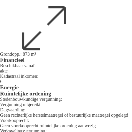
Grondopp.:
873
m²
Financieel
Beschikbaar vanaf:
akte
Kadastraal inkomen:
€
Energie
Ruimtelijke ordening
Stedenbouwkundige vergunning:
Vergunning uitgereikt
Dagvaarding:
Geen rechterlijke herstelmaatregel of bestuurlijke maatregel opgelegd
Voorkooprecht:
Geen voorkooprecht ruimtelijke ordening aanwezig
Verkavelingsvergunning: